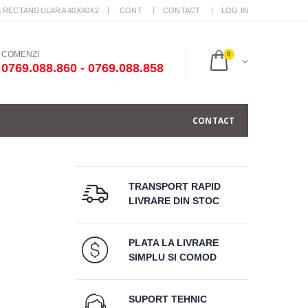
A RECTANGULARA 40X40X2
CONT
CONTACT
LOG IN
COMENZI
0
0769.088.860 - 0769.088.858
CONTACT
TRANSPORT RAPID
LIVRARE DIN STOC
PLATA LA LIVRARE
SIMPLU SI COMOD
SUPORT TEHNIC