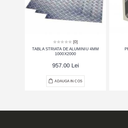
[0]
TABLA STRIATA DE ALUMINIU 4MM
P
1000X2000
957.00 Lei
ADAUGA IN COS