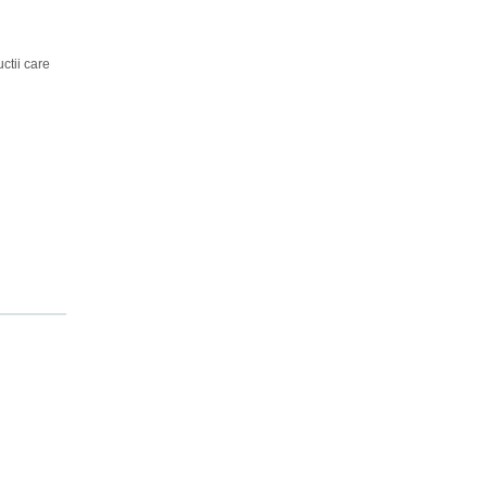
uctii care