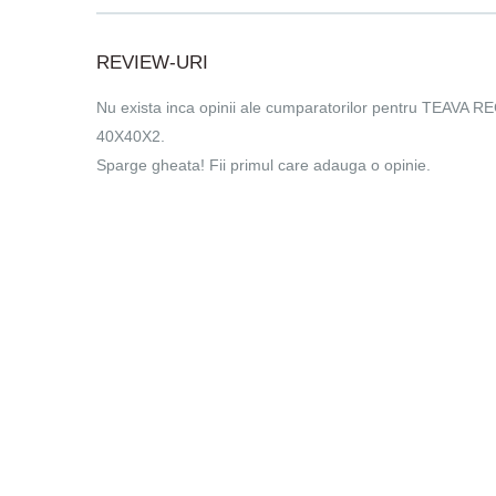
REVIEW-URI
Nu exista inca opinii ale cumparatorilor pentru TEAV
40X40X2.
Sparge gheata! Fii primul care adauga o opinie.