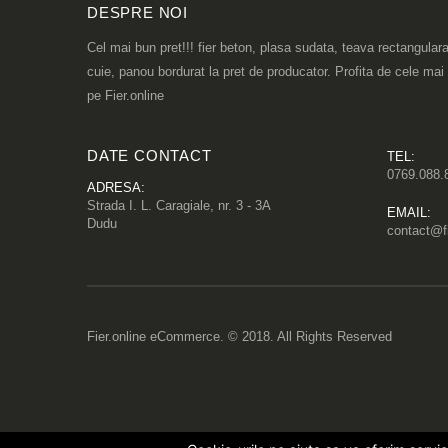
DESPRE NOI
Cel mai bun pret!!! fier beton, plasa sudata, teava rectangulara
cuie, panou bordurat la pret de producator. Profita de cele mai
pe Fier.online
DATE CONTACT
TEL:
0769.088.
ADRESA:
Strada I. L. Caragiale, nr. 3 - 3A
EMAIL:
Dudu
contact@fi
Fier.online eCommerce. © 2018. All Rights Reserved