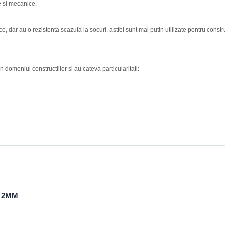
le si mecanice.
ce, dar au o rezistenta scazuta la socuri, astfel sunt mai putin utilizate pentru constr
n domeniul constructiilor si au cateva particularitati:
2MM