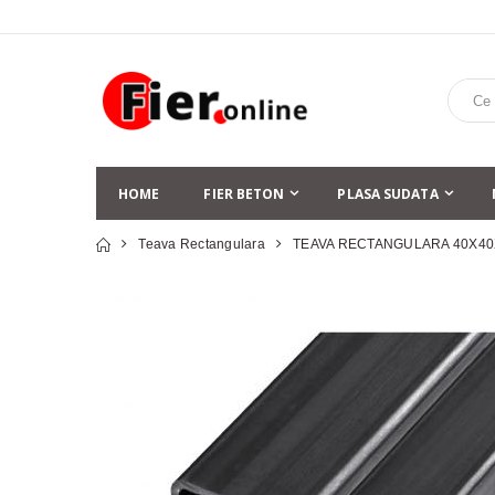
HOME
FIER BETON
PLASA SUDATA
Teava Rectangulara
TEAVA RECTANGULARA 40X40