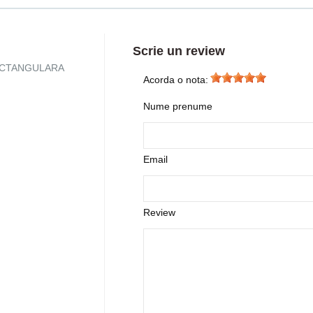
Scrie un review
A RECTANGULARA
Acorda o nota:
Nume prenume
Email
Review