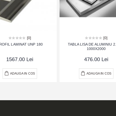
[0]
[0]
ROFIL LAMINAT UNP 180
TABLA LISA DE ALUMINIU 
1000X2000
1567.00 Lei
476.00 Lei
ADAUGA IN COS
ADAUGA IN COS