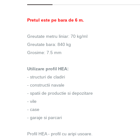
Pretul este pe bara de 6 m.
Greutate metru liniar: 70 kg/ml
Greutate bara: 840 kg
Grosime: 7.5 mm
Utilizare profil HEA:
- structuri de cladiri
- constructii navale
- spatii de productie si depozitare
- vile
- case
- garaje si parcari
Profil HEA - profil cu aripi usoare.