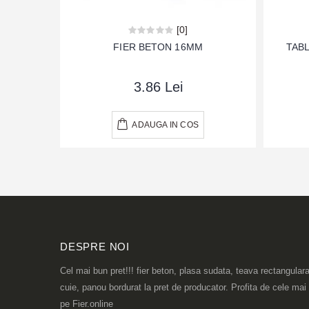
[0]
FIER BETON 16MM
TABL
3.86 Lei
ADAUGA IN COS
DESPRE NOI
Cel mai bun pret!!! fier beton, plasa sudata, teava rectangulara
cuie, panou bordurat la pret de producator. Profita de cele mai
pe Fier.online