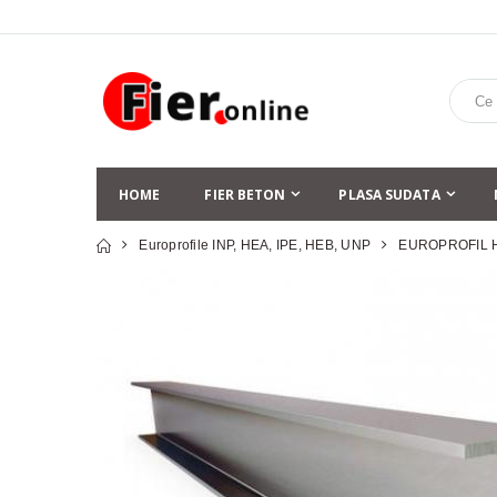
HOME
FIER BETON
PLASA SUDATA
Europrofile INP, HEA, IPE, HEB, UNP
EUROPROFIL 