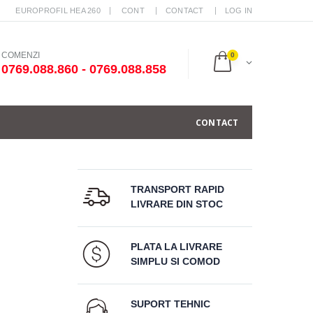
EUROPROFIL HEA 260
CONT
CONTACT
LOG IN
COMENZI
0
0769.088.860 - 0769.088.858
CONTACT
TRANSPORT RAPID
LIVRARE DIN STOC
PLATA LA LIVRARE
SIMPLU SI COMOD
SUPORT TEHNIC