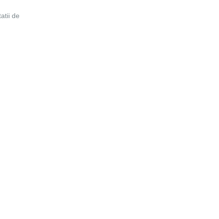
atii de