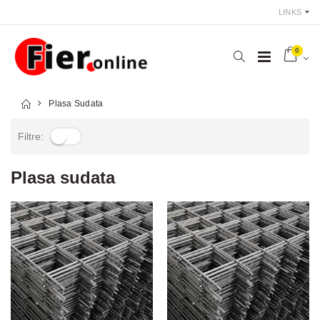
LINKS
0
Plasa Sudata
Filtre:
Plasa sudata