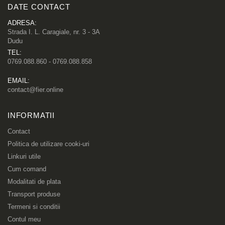
DATE CONTACT
ADRESA:
Strada I. L. Caragiale, nr. 3 - 3A
Dudu
TEL:
0769.088.860 - 0769.088.858
EMAIL:
contact@fier.online
INFORMATII
Contact
Politica de utilizare cooki-uri
Linkuri utile
Cum comand
Modalitati de plata
Transport produse
Termeni si conditii
Contul meu