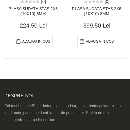
[0]
[0]
PLASA SUDATA STAS 2X6
PLASA SUDATA STAS 2X6
(10X10) 6MM
(10X10) 8MM
224.50 Lei
399.50 Lei
ADAUGA IN COS
ADAUGA IN COS
DESPRE NOI
Cel mai bun pret!!! fier beton, plasa sudata, teava rectangulara, plasa
gard, cuie, panou bordurat la pret de producator. Profita de cele mai
bune oferte doar pe Fier.online