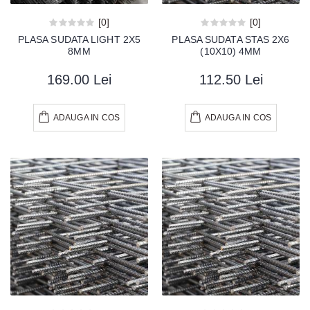
[0]
[0]
PLASA SUDATA LIGHT 2X5
PLASA SUDATA STAS 2X6
8MM
(10X10) 4MM
169.00 Lei
112.50 Lei
ADAUGA IN COS
ADAUGA IN COS