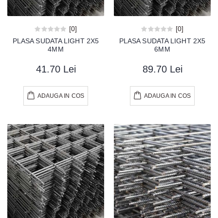
[0]
[0]
PLASA SUDATA LIGHT 2X5
PLASA SUDATA LIGHT 2X5
4MM
6MM
41.70 Lei
89.70 Lei
ADAUGA IN COS
ADAUGA IN COS