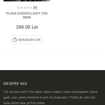
[0]
PLASA SUDATA LIGHT 2X5
8MM
169.00 Lei
ADAUGA IN COS
DESPRE NOI
Cel mai bun pret!!! fier beton, plasa sudata, teava rectangulara, plasa
gard, cuie, panou bordurat la pret de producator. Profita de cele mai
bune oferte doar pe Fier.online