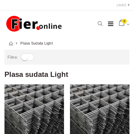
LINKS
0
Plasa Sudata Light
Filtre:
Plasa sudata Light