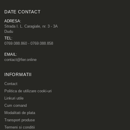
DATE CONTACT
ADRESA:
Strada I. L. Caragiale, nr. 3 - 3A
Dudu
TEL:
0769.088.860 - 0769.088.858
EMAIL:
contact@fier.online
INFORMATII
Contact
Politica de utilizare cooki-uri
Linkuri utile
Cum comand
Modalitati de plata
Transport produse
Termeni si conditii