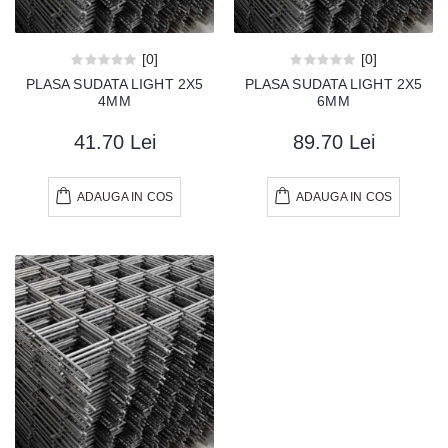
[0]
[0]
PLASA SUDATA LIGHT 2X5
PLASA SUDATA LIGHT 2X5
4MM
6MM
41.70 Lei
89.70 Lei
ADAUGA IN COS
ADAUGA IN COS