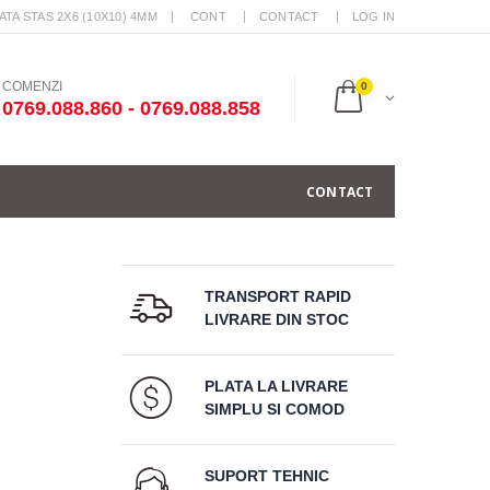
TA STAS 2X6 (10X10) 4MM
CONT
CONTACT
LOG IN
COMENZI
0
0769.088.860 - 0769.088.858
CONTACT
TRANSPORT RAPID
LIVRARE DIN STOC
PLATA LA LIVRARE
SIMPLU SI COMOD
SUPORT TEHNIC