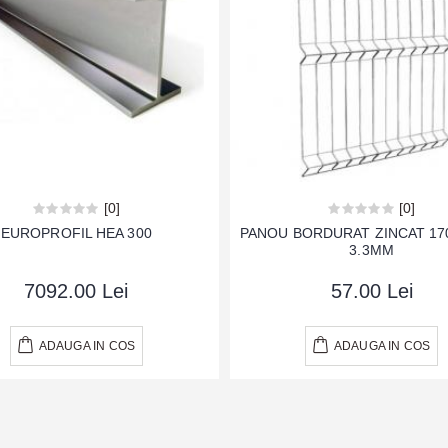
[0]
[0]
EUROPROFIL HEA 300
PANOU BORDURAT ZINCAT 17
3.3MM
7092.00 Lei
57.00 Lei
ADAUGA IN COS
ADAUGA IN COS