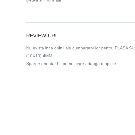
Detalii si informatii
REVIEW-URI
Nu exista inca opinii ale cumparatorilor pentru PLASA
(10X10) 4MM.
Sparge gheata! Fii primul care adauga o opinie.