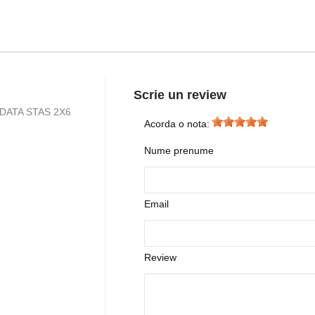
Scrie un review
 SUDATA STAS 2X6
Acorda o nota:
Nume prenume
Email
Review