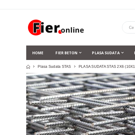
HOME
FIER BETON
PLASA SUDATA
Plasa Sudata STAS
PLASA SUDATA STAS 2X6 (10X