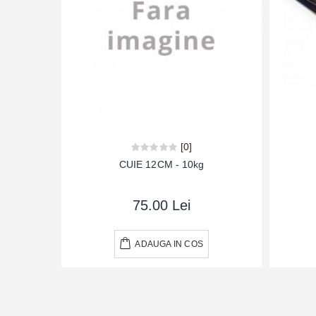
[0]
CUIE 12CM - 10kg
75.00 Lei
ADAUGA IN COS