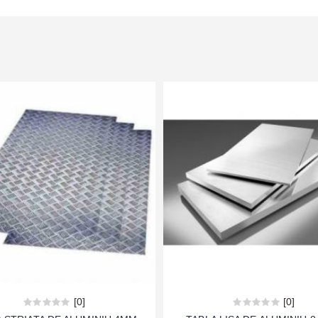
[0]
[0]