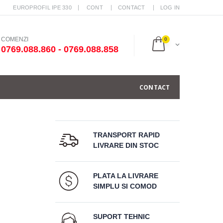
EUROPROFIL IPE 330
CONT
CONTACT
LOG IN
COMENZI
0
0769.088.860 - 0769.088.858
CONTACT
TRANSPORT RAPID
LIVRARE DIN STOC
PLATA LA LIVRARE
SIMPLU SI COMOD
SUPORT TEHNIC