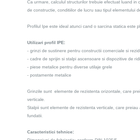
Ca urmare, calculul structurilor trebuie efectuat luand in
de constructie, conditiilor de lucru sau tipul elementului de
Profilul Ipe este ideal atunci cand o sarcina statica este pl
Utilizari profil IPE:
- grinzi de sustinere pentru constructii comerciale si rezid
- cadre de sprijin si stalpi ascensoare si dispozitive de rid
- piese metalice pentru diverse utilaje grele
- postamente metalice
Grinzile sunt elemente de rezistenta orizontale, care preia
verticale.
Stalpii sunt elemente de rezistenta verticale, care preiau a
fundatii.
Caracteristici tehnice: