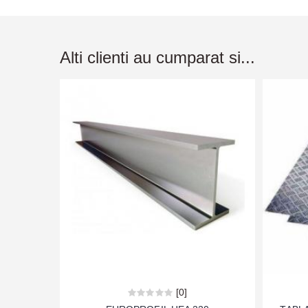
Alti clienti au cumparat si...
[0]