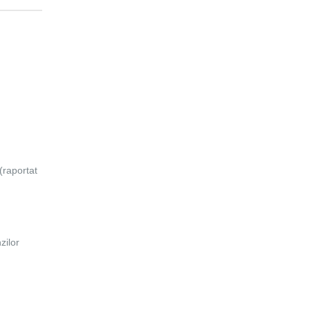
(raportat
zilor