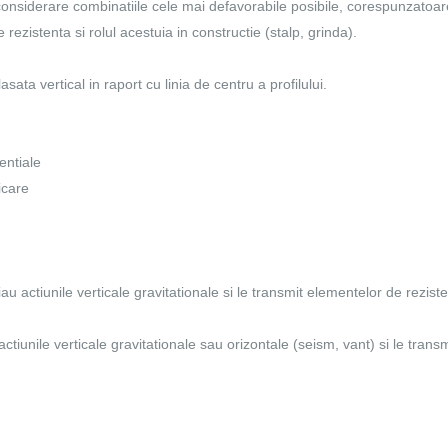
 considerare combinatiile cele mai defavorabile posibile, corespunzatoare
 rezistenta si rolul acestuia in constructie (stalp, grinda).
asata vertical in raport cu linia de centru a profilului.
entiale
icare
u actiunile verticale gravitationale si le transmit elementelor de rezist
ctiunile verticale gravitationale sau orizontale (seism, vant) si le transm