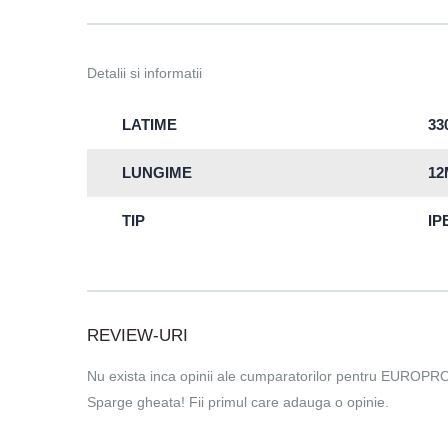
Detalii si informatii
LATIME
3
LUNGIME
12
TIP
IP
REVIEW-URI
Nu exista inca opinii ale cumparatorilor pentru EUROPR
Sparge gheata! Fii primul care adauga o opinie.