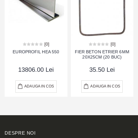
[0]
[0]
EUROPROFIL HEA 550
FIER BETON ETRIER 6MM
20X25CM (20 BUC)
13806.00 Lei
35.50 Lei
ADAUGA IN COS
ADAUGA IN COS
DESPRE NOI