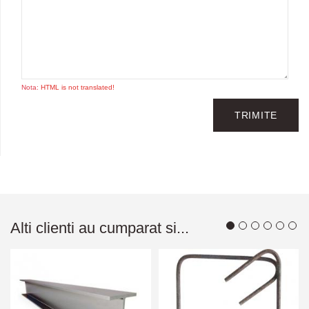
Nota:
HTML is not translated!
TRIMITE
Alti clienti au cumparat si...