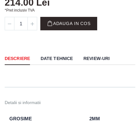
214.00 Lei
*Pret inclusiv TVA
ADAUGA IN COS
DESCRIERE
DATE TEHNICE
REVIEW-URI
Detalii si informatii
GROSIME
2MM