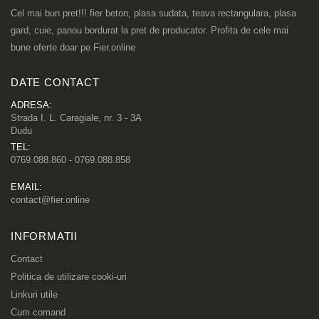
Cel mai bun pret!!! fier beton, plasa sudata, teava rectangulara, plasa
gard, cuie, panou bordurat la pret de producator. Profita de cele mai
bune oferte doar pe Fier.online
DATE CONTACT
ADRESA:
Strada I. L. Caragiale, nr. 3 - 3A
Dudu
TEL:
0769.088.860 - 0769.088.858
EMAIL:
contact@fier.online
INFORMATII
Contact
Politica de utilizare cooki-uri
Linkuri utile
Cum comand