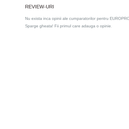
REVIEW-URI
Nu exista inca opinii ale cumparatorilor pentru EUROPR
Sparge gheata! Fii primul care adauga o opinie.