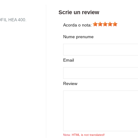
Scrie un review
OFIL HEA 400.
Acorda o nota:
Nume prenume
Email
Review
Nota:
HTML is not translated!