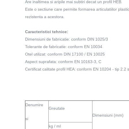
Are inaltimea si aripile mai subtiri decat un profil HEB.
Este o sectiune care permite formarea articulatiilor plast
rezistenta a acestora.
Caracteristici tehnice:
Dimensiuni de fabricatie: conform DIN 1025/3
Tolerante de fabricatie: conform EN 10034
Otel utilizat: conform DIN 17100 / EN 10025
Aspect suprafata: conform EN 10163-3, C
Certificat calitate profil HEA: conform EN 10204 - tip 2.2
Denumire
Greutate
Dimensiuni (mm)
si
kg / ml