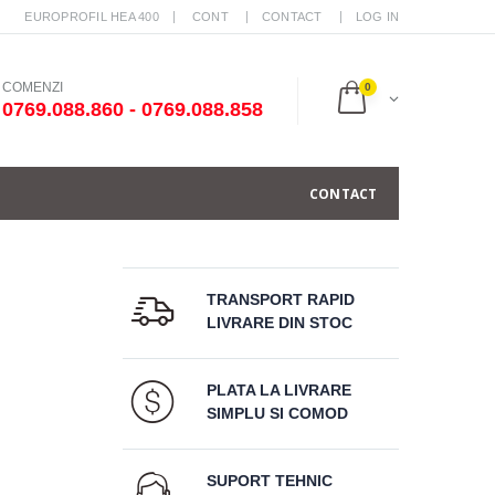
EUROPROFIL HEA 400
CONT
CONTACT
LOG IN
COMENZI
0
0769.088.860 - 0769.088.858
CONTACT
TRANSPORT RAPID
LIVRARE DIN STOC
PLATA LA LIVRARE
SIMPLU SI COMOD
SUPORT TEHNIC