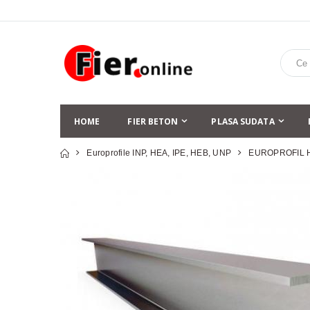
HOME
FIER BETON
PLASA SUDATA
Europrofile INP, HEA, IPE, HEB, UNP
EUROPROFIL 