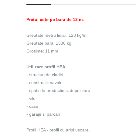
Pretul este pe bara de 12 m.
Greutate metru liniar: 128 kg/ml
Greutate bara: 1536 kg
Grosime: 11 mm
Utilizare profil HEA:
- structuri de cladiri
- constructii navale
- spatii de productie si depozitare
- vile
- case
- garaje si parcari
Profil HEA - profil cu aripi usoare.