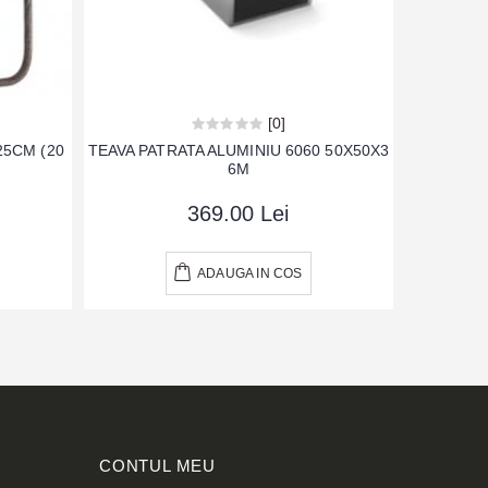
[0]
25CM (20
TEAVA PATRATA ALUMINIU 6060 50X50X3
6M
369.00 Lei
ADAUGA IN COS
CONTUL MEU