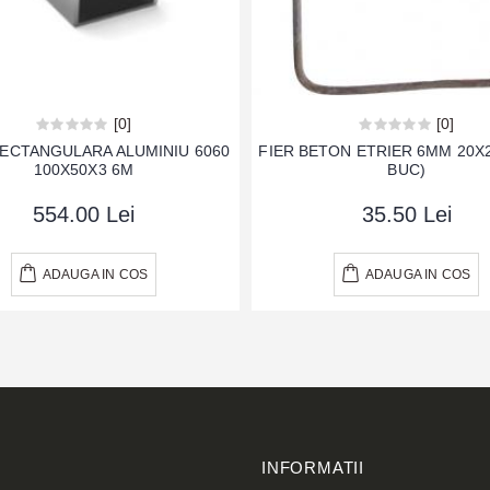
[0]
[0]
RECTANGULARA ALUMINIU 6060
FIER BETON ETRIER 6MM 20X
100X50X3 6M
BUC)
554.00 Lei
35.50 Lei
ADAUGA IN COS
ADAUGA IN COS
INFORMATII