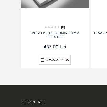
[0]
TABLA LISA DE ALUMINIU 1MM
TEAVA 
1500X3000
487.00 Lei
ADAUGA IN COS
DESPRE NOI