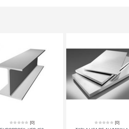
[0]
[0]