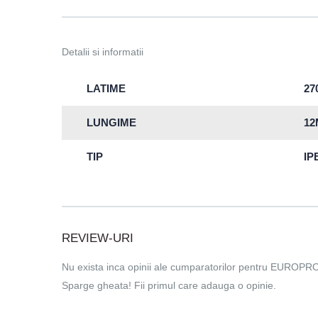
Detalii si informatii
LATIME
2
LUNGIME
12
TIP
IP
REVIEW-URI
Nu exista inca opinii ale cumparatorilor pentru EUROPR
Sparge gheata! Fii primul care adauga o opinie.