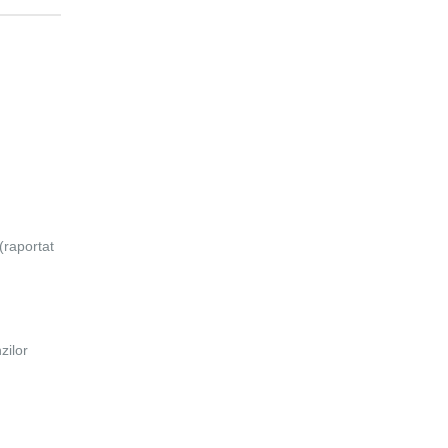
(raportat
zilor