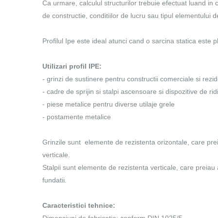
Ca urmare, calculul structurilor trebuie efectuat luand in
de constructie, conditiilor de lucru sau tipul elementului de
Profilul Ipe este ideal atunci cand o sarcina statica este pl
Utilizari profil IPE:
- grinzi de sustinere pentru constructii comerciale si rezid
- cadre de sprijin si stalpi ascensoare si dispozitive de rid
- piese metalice pentru diverse utilaje grele
- postamente metalice
Grinzile sunt elemente de rezistenta orizontale, care preia
verticale.
Stalpii sunt elemente de rezistenta verticale, care preiau a
fundatii.
Caracteristici tehnice: