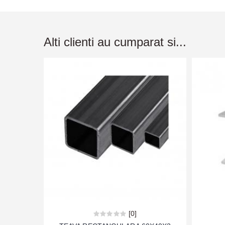
Alti clienti au cumparat si...
[0]