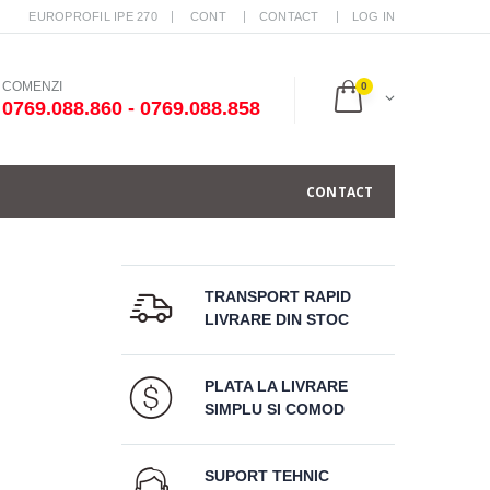
EUROPROFIL IPE 270
CONT
CONTACT
LOG IN
COMENZI
0
0769.088.860 - 0769.088.858
CONTACT
TRANSPORT RAPID
LIVRARE DIN STOC
PLATA LA LIVRARE
SIMPLU SI COMOD
SUPORT TEHNIC