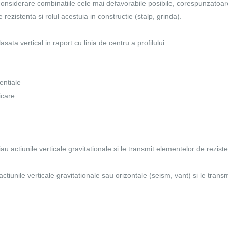
 considerare combinatiile cele mai defavorabile posibile, corespunzatoare
 rezistenta si rolul acestuia in constructie (stalp, grinda).
asata vertical in raport cu linia de centru a profilului.
entiale
icare
u actiunile verticale gravitationale si le transmit elementelor de rezist
ctiunile verticale gravitationale sau orizontale (seism, vant) si le transm