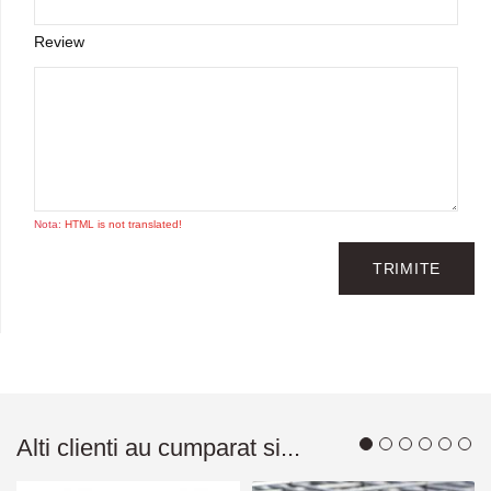
Review
Nota:
HTML is not translated!
TRIMITE
Alti clienti au cumparat si...