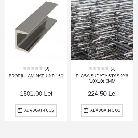
[0]
[0]
PROFIL LAMINAT UNP 160
PLASA SUDATA STAS 2X6
(10X10) 6MM
1501.00 Lei
224.50 Lei
ADAUGA IN COS
ADAUGA IN COS