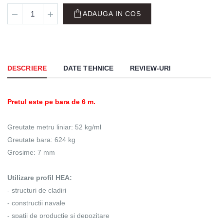
ADAUGA IN COS
DESCRIERE
DATE TEHNICE
REVIEW-URI
Pretul este pe bara de 6 m.
Greutate metru liniar: 52 kg/ml
Greutate bara: 624 kg
Grosime: 7 mm
Utilizare profil HEA:
- structuri de cladiri
- constructii navale
- spatii de productie si depozitare