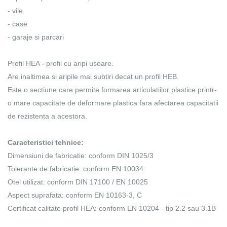
- vile
- case
- garaje si parcari
Profil HEA - profil cu aripi usoare.
Are inaltimea si aripile mai subtiri decat un profil HEB.
Este o sectiune care permite formarea articulatiilor plastice printr-
o mare capacitate de deformare plastica fara afectarea capacitatii
de rezistenta a acestora.
Caracteristici tehnice:
Dimensiuni de fabricatie: conform DIN 1025/3
Tolerante de fabricatie: conform EN 10034
Otel utilizat: conform DIN 17100 / EN 10025
Aspect suprafata: conform EN 10163-3, C
Certificat calitate profil HEA: conform EN 10204 - tip 2.2 sau 3.1B