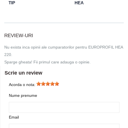
TIP
HEA
REVIEW-URI
Nu exista inca opinii ale cumparatorilor pentru EUROPROFIL HEA
220.
Sparge gheata! Fii primul care adauga o opinie.
Scrie un review
Acorda o nota:
Nume prenume
Email