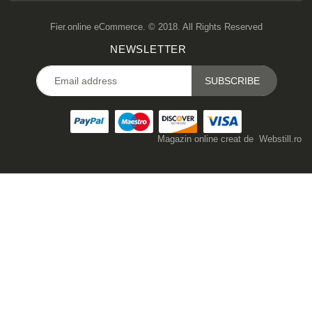
Fier.online eCommerce. © 2018. All Rights Reserved
NEWSLETTER
Magazin online creat de
Webstill.ro