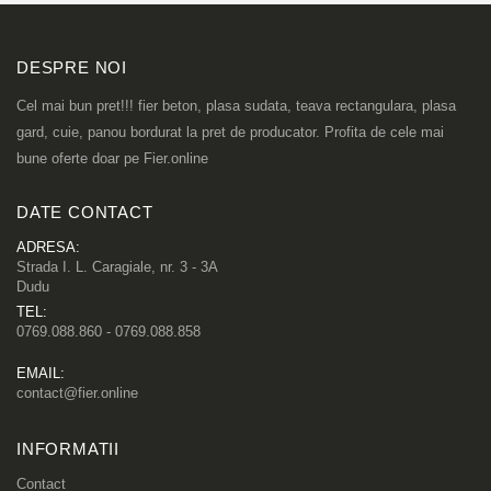
DESPRE NOI
Cel mai bun pret!!! fier beton, plasa sudata, teava rectangulara, plasa
gard, cuie, panou bordurat la pret de producator. Profita de cele mai
bune oferte doar pe Fier.online
DATE CONTACT
ADRESA:
Strada I. L. Caragiale, nr. 3 - 3A
Dudu
TEL:
0769.088.860 - 0769.088.858
EMAIL:
contact@fier.online
INFORMATII
Contact