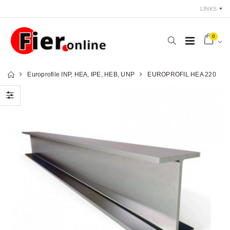
LINKS
0
Europrofile INP, HEA, IPE, HEB, UNP
EUROPROFIL HEA 220