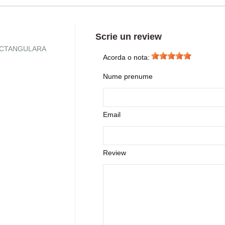
Scrie un review
A RECTANGULARA
Acorda o nota:
Nume prenume
Email
Review