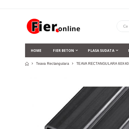
HOME
FIER BETON
PLASA SUDATA
Teava Rectangulara
TEAVA RECTANGULARA 60X40