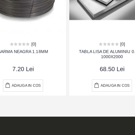
[0]
[0]
SARMA NEAGRA 1.18MM
TABLA LISA DE ALUMINIU 
1000X2000
7.20 Lei
68.50 Lei
ADAUGA IN COS
ADAUGA IN COS