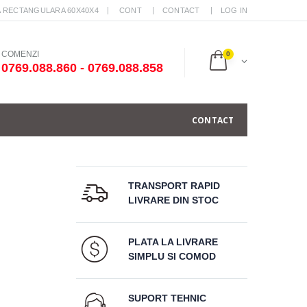
A RECTANGULARA 60X40X4
CONT
CONTACT
LOG IN
COMENZI
0
0769.088.860 - 0769.088.858
CONTACT
TRANSPORT RAPID
LIVRARE DIN STOC
PLATA LA LIVRARE
SIMPLU SI COMOD
SUPORT TEHNIC