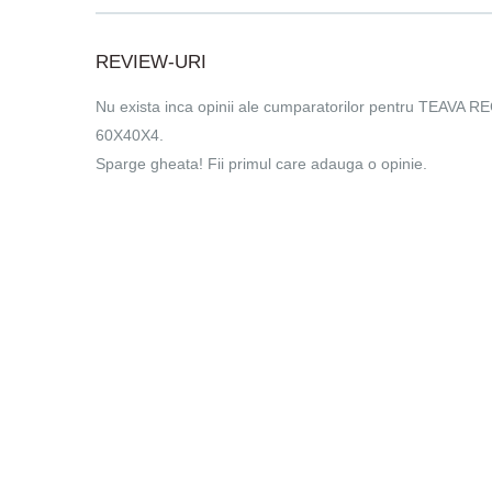
REVIEW-URI
Nu exista inca opinii ale cumparatorilor pentru TEAV
60X40X4.
Sparge gheata! Fii primul care adauga o opinie.