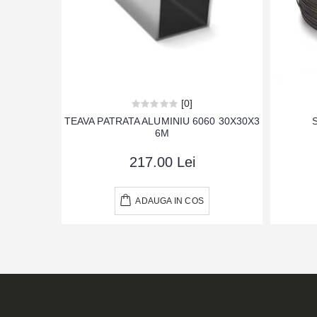
[0]
TEAVA PATRATA ALUMINIU 6060 30X30X3
6M
217.00 Lei
ADAUGA IN COS