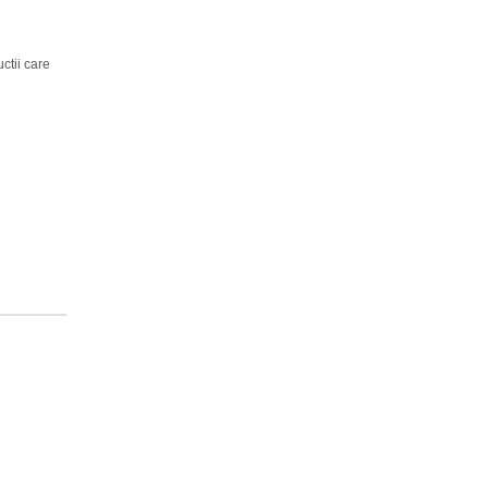
uctii care