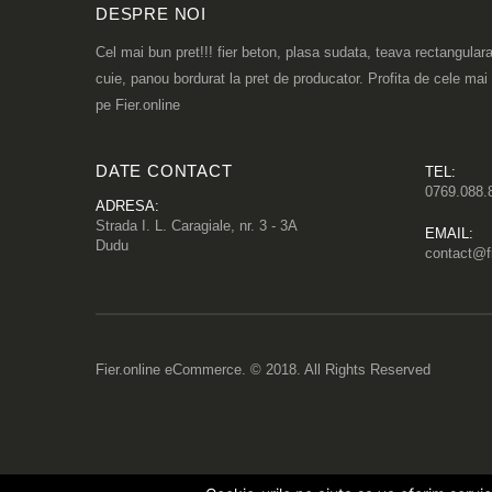
DESPRE NOI
Cel mai bun pret!!! fier beton, plasa sudata, teava rectangulara
cuie, panou bordurat la pret de producator. Profita de cele mai
pe Fier.online
DATE CONTACT
TEL:
0769.088.
ADRESA:
Strada I. L. Caragiale, nr. 3 - 3A
EMAIL:
Dudu
contact@fi
Fier.online eCommerce. © 2018. All Rights Reserved