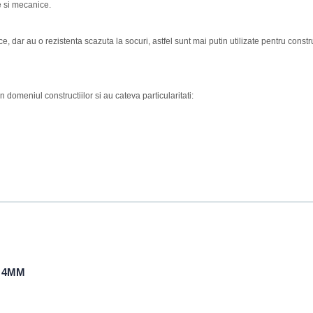
le si mecanice.
ce, dar au o rezistenta scazuta la socuri, astfel sunt mai putin utilizate pentru constr
n domeniul constructiilor si au cateva particularitati:
4MM