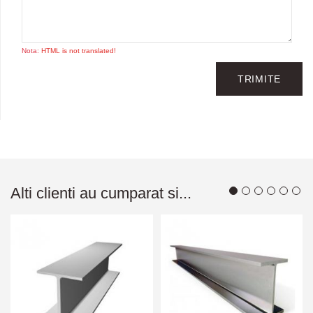
Nota:
HTML is not translated!
TRIMITE
Alti clienti au cumparat si...