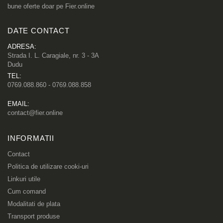
bune oferte doar pe Fier.online
DATE CONTACT
ADRESA:
Strada I. L. Caragiale, nr. 3 - 3A
Dudu
TEL:
0769.088.860 - 0769.088.858
EMAIL:
contact@fier.online
INFORMATII
Contact
Politica de utilizare cooki-uri
Linkuri utile
Cum comand
Modalitati de plata
Transport produse