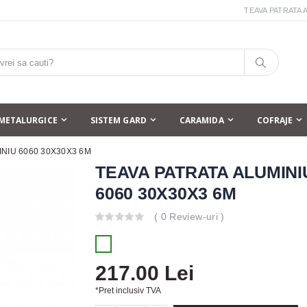
TEAVA PATRATA 
METALURGICE
SISTEM GARD
CARAMIDA
COFRAJE
INIU 6060 30X30X3 6M
TEAVA PATRATA ALUMINI
6060 30X30X3 6M
( 0 Review-uri )
217.00 Lei
*Pret inclusiv TVA