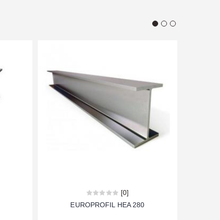
[0]
EUROPROFIL HEA 280
TABL