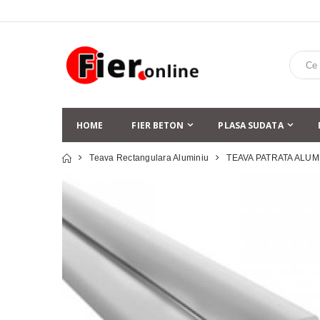
HOME
FIER BETON
PLASA SUDATA
Teava Rectangulara Aluminiu
TEAVA PATRATA ALUM