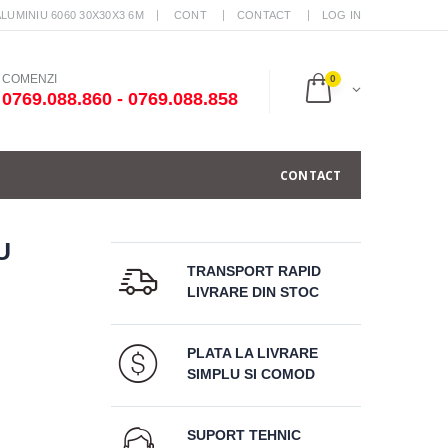
ALUMINIU 6060 30X30X3 6M
CONT
CONTACT
LOG IN
COMENZI
0
0769.088.860 - 0769.088.858
CONTACT
U
TRANSPORT RAPID
LIVRARE DIN STOC
PLATA LA LIVRARE
SIMPLU SI COMOD
SUPORT TEHNIC