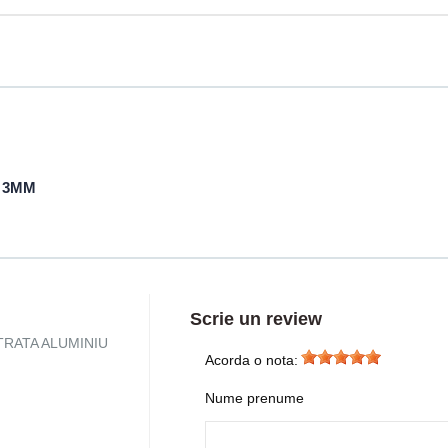
3MM
Scrie un review
 PATRATA ALUMINIU
Acorda o nota:
Nume prenume