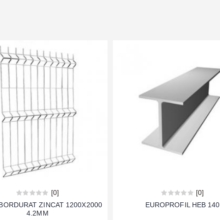
[0]
[0]
BORDURAT ZINCAT 1200X2000
EUROPROFIL HEB 140
4.2MM