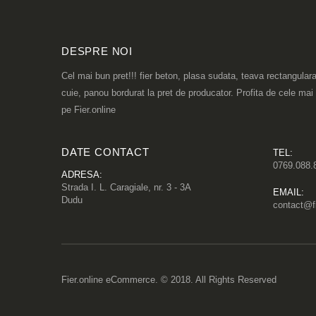
DESPRE NOI
Cel mai bun pret!!! fier beton, plasa sudata, teava rectangulara
cuie, panou bordurat la pret de producator. Profita de cele mai
pe Fier.online
DATE CONTACT
TEL:
0769.088.
ADRESA:
Strada I. L. Caragiale, nr. 3 - 3A
EMAIL:
Dudu
contact@fi
Fier.online eCommerce. © 2018. All Rights Reserved