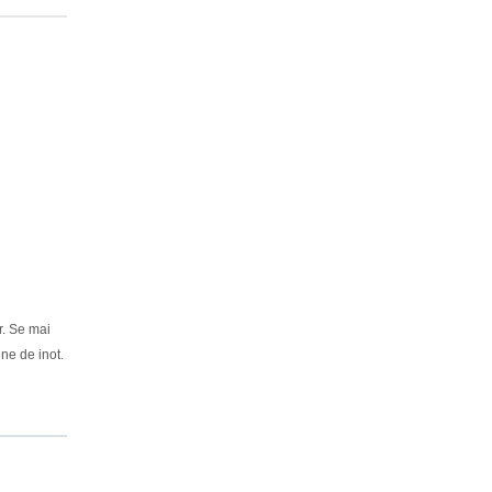
or. Se mai
ine de inot.