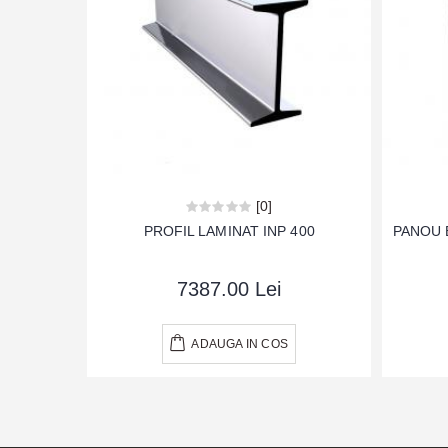
[0]
PROFIL LAMINAT INP 400
PANOU 
7387.00 Lei
ADAUGA IN COS