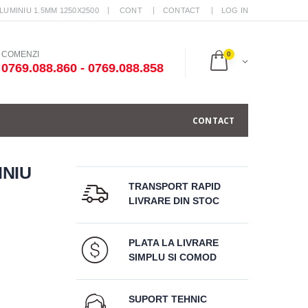
ALUMINIU 1.5MM 1250X2500
CONT
CONTACT
LOG IN
COMENZI
0
0769.088.860 - 0769.088.858
CONTACT
INIU
TRANSPORT RAPID
LIVRARE DIN STOC
PLATA LA LIVRARE
SIMPLU SI COMOD
SUPORT TEHNIC