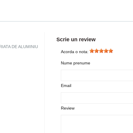
Scrie un review
 STRIATA DE ALUMINIU
Acorda o nota:
Nume prenume
Email
Review