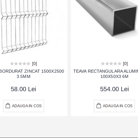
[0]
[0]
BORDURAT ZINCAT 1500X2500
TEAVA RECTANGULARA ALUMIN
3.5MM
100X50X3 6M
58.00 Lei
554.00 Lei
ADAUGA IN COS
ADAUGA IN COS