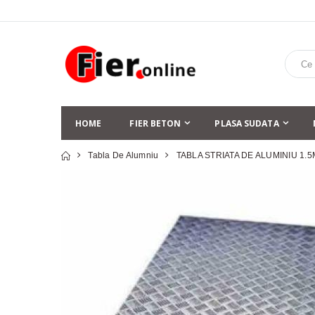
HOME
FIER BETON
PLASA SUDATA
Tabla De Alumniu
TABLA STRIATA DE ALUMINIU 1.