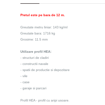
Pretul este pe bara de 12 m.
Greutate metru liniar: 143 kg/ml
Greutate bara: 1716 kg
Grosime: 11.5 mm
Utilizare profil HEA:
- structuri de cladiri
- constructii navale
- spatii de productie si depozitare
- vile
- case
- garaje si parcari
Profil HEA - profil cu aripi usoare.