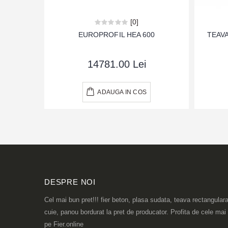
[0]
EUROPROFIL HEA 600
TEAV
14781.00 Lei
ADAUGA IN COS
DESPRE NOI
Cel mai bun pret!!! fier beton, plasa sudata, teava rectangulara
cuie, panou bordurat la pret de producator. Profita de cele mai
pe Fier.online