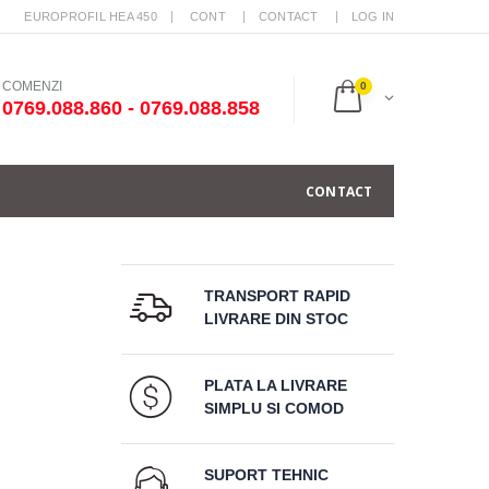
EUROPROFIL HEA 450
CONT
CONTACT
LOG IN
COMENZI
0
0769.088.860 - 0769.088.858
CONTACT
TRANSPORT RAPID
LIVRARE DIN STOC
PLATA LA LIVRARE
SIMPLU SI COMOD
SUPORT TEHNIC