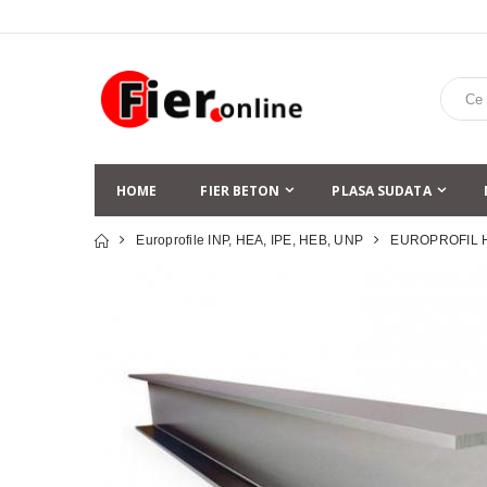
HOME
FIER BETON
PLASA SUDATA
Europrofile INP, HEA, IPE, HEB, UNP
EUROPROFIL 