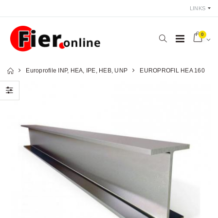
LINKS
0
Europrofile INP, HEA, IPE, HEB, UNP
EUROPROFIL HEA 160