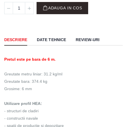
ADAUGA IN COS
DESCRIERE
DATE TEHNICE
REVIEW-URI
Pretul este pe bara de 6 m.
Greutate metru liniar: 31.2 kg/ml
Greutate bara: 374.4 kg
Grosime: 6 mm
Utilizare profil HEA:
- structuri de cladiri
- constructii navale
- spatii de productie si depozitare