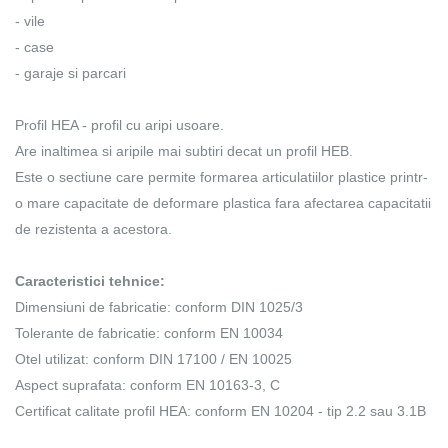
- vile
- case
- garaje si parcari
Profil HEA - profil cu aripi usoare.
Are inaltimea si aripile mai subtiri decat un profil HEB.
Este o sectiune care permite formarea articulatiilor plastice printr-
o mare capacitate de deformare plastica fara afectarea capacitatii
de rezistenta a acestora.
Caracteristici tehnice:
Dimensiuni de fabricatie: conform DIN 1025/3
Tolerante de fabricatie: conform EN 10034
Otel utilizat: conform DIN 17100 / EN 10025
Aspect suprafata: conform EN 10163-3, C
Certificat calitate profil HEA: conform EN 10204 - tip 2.2 sau 3.1B