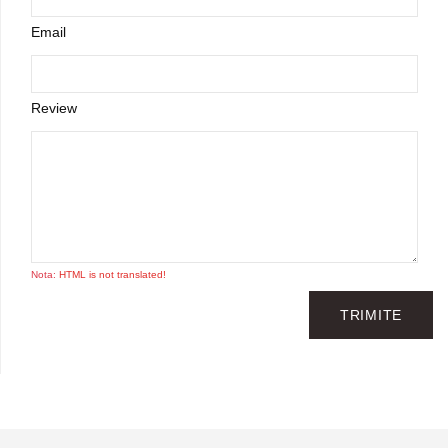
Email
Review
Nota:
HTML is not translated!
TRIMITE