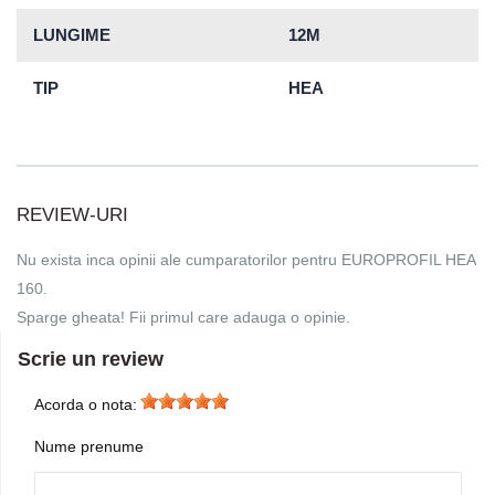
LUNGIME
12M
TIP
HEA
REVIEW-URI
Nu exista inca opinii ale cumparatorilor pentru EUROPROFIL HEA
160.
Sparge gheata! Fii primul care adauga o opinie.
Scrie un review
Acorda o nota:
Nume prenume