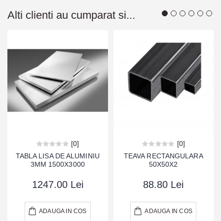
Alti clienti au cumparat si...
[0]
[0]
TABLA LISA DE ALUMINIU
TEAVA RECTANGULARA
3MM 1500X3000
50X50X2
1247.00 Lei
88.80 Lei
ADAUGA IN COS
ADAUGA IN COS