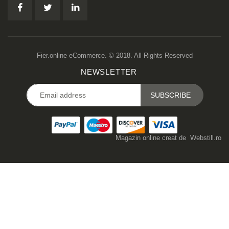
Fier.online eCommerce. © 2018. All Rights Reserved
NEWSLETTER
Magazin online creat de
Webstill.ro